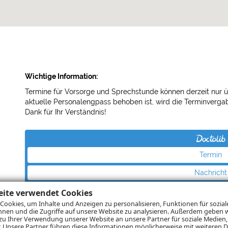
Wichtige Information:
Termine für Vorsorge und Sprechstunde können derzeit nur 
aktuelle Personalengpass behoben ist, wird die Terminvergab
Dank für Ihr Verständnis!
Termin
Nachricht
eite verwendet Cookies
Cookies, um Inhalte und Anzeigen zu personalisieren, Funktionen für sozia
schen
nnen und die Zugriffe auf unsere Website zu analysieren. Außerdem geben w
zu Ihrer Verwendung unserer Website an unsere Partner für soziale Medie
r. Unsere Partner führen diese Informationen möglicherweise mit weiteren 