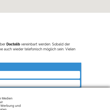
über
Doctolib
vereinbart werden. Sobald der
e auch wieder telefonisch möglich sein. Vielen
le Medien
ir
n, Werbung und
Daten